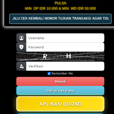
PULSA
MIN. DP IDR 10.000 & MIN. WD IDR 50.000
 SELALU CEK KEMBALI NOMOR TUJUAN TRANSAKSI AGAR TIDAK TE
Remember Me
Masuk
Daftar Sekarang
APLIKASI QUIZ4D