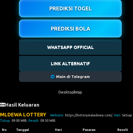
PREDIKSI TOGEL
PREDIKSI BOLA
WHATSAPP OFFICIAL
LINK ALTERNATIF
Main di Telegram
Desktop
Wap
Hasil Keluaran
MLDEWA LOTTERY
Website:
https://lotterymaladewa.com/
, Hari:
Setiap 
Tutup:
09.00 WIB
, Result:
09.30 WIB
No
Tanggal
Hari
Pasaran
Result