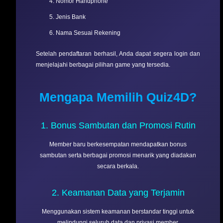
Nomor Handphone
Jenis Bank
Nama Sesuai Rekening
Setelah pendaftaran berhasil, Anda dapat segera login dan
menjelajahi berbagai pilihan game yang tersedia.
Mengapa Memilih Quiz4D?
1. Bonus Sambutan dan Promosi Rutin
Member baru berkesempatan mendapatkan bonus
sambutan serta berbagai promosi menarik yang diadakan
secara berkala.
2. Keamanan Data yang Terjamin
Menggunakan sistem keamanan berstandar tinggi untuk
melindungi seluruh data dan privasi member.