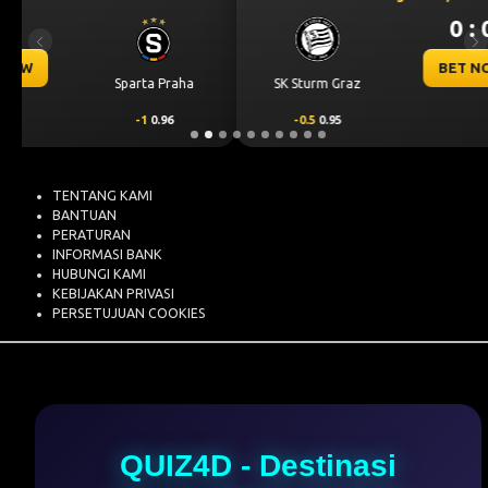
0 : 0
Previous
Ne
BET NOW
SK Sturm Graz
Fenerbahce
-0.5
0.95
0.5
0.87
TENTANG KAMI
BANTUAN
PERATURAN
INFORMASI BANK
HUBUNGI KAMI
KEBIJAKAN PRIVASI
PERSETUJUAN COOKIES
QUIZ4D - Destinasi