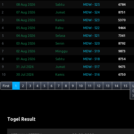
1
08 Aug 2026
Sabtu
MDW - 525
6784
2
07 Aug 2026
Jumat
MDW - 524
8751
3
06 Aug 2026
Kamis
MDW - 523
5370
4
05 Aug 2026
Rabu
MDW - 522
9464
5
04 Aug 2026
Selasa
MDW - 521
7361
6
03 Aug 2026
Senin
MDW - 520
8792
7
02 Aug 2026
Minggu
MDW - 519
9873
8
01 Aug 2026
Sabtu
MDW - 518
8754
9
31 Jul 2026
Jumat
MDW - 517
9675
10
30 Jul 2026
Kamis
MDW - 516
6750
First
1
2
3
4
5
6
7
8
9
10
11
12
13
14
15
(
)
Togel Result