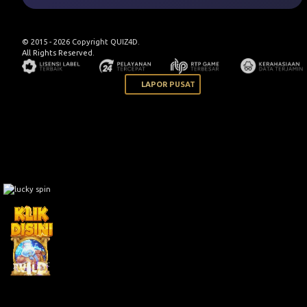
© 2015 - 2026 Copyright QUIZ4D.
All Rights Reserved.
LAPOR PUSAT