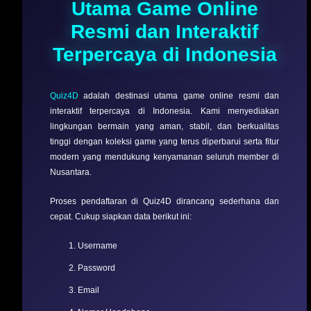
Utama Game Online
Resmi dan Interaktif
Terpercaya di Indonesia
Quiz4D
adalah destinasi utama game online resmi dan
interaktif terpercaya di Indonesia. Kami menyediakan
lingkungan bermain yang aman, stabil, dan berkualitas
tinggi dengan koleksi game yang terus diperbarui serta fitur
modern yang mendukung kenyamanan seluruh member di
Nusantara.
Proses pendaftaran di Quiz4D dirancang sederhana dan
cepat. Cukup siapkan data berikut ini:
Username
Password
Email